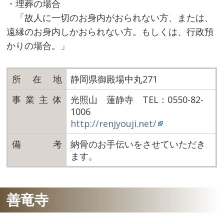
・埋葬の場合
「故人に一切のお身内がおられない方、または、
遠縁のお身内しかおられない方。もしくは、行政預
かりの場合。」
所在
地
静岡県御殿場中丸271
事業主
体
光照山 蓮静寺 TEL：0550-82-
1006
http://renjyouji.net/
備
考
納骨のお手伝いをさせていただき
ます。
善竜寺