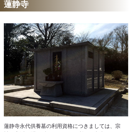
蓮静寺
蓮静寺永代供養墓の利用資格につきましては、宗