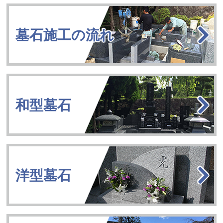
墓石施工の流れ
和型墓石
洋型墓石