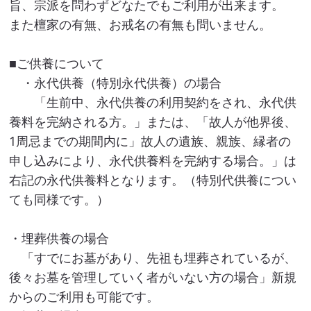
旨、宗派を問わずどなたでもご利用が出来ます。
また檀家の有無、お戒名の有無も問いません。
■ご供養について
・永代供養（特別永代供養）の場合
「生前中、永代供養の利用契約をされ、永代供
養料を完納される方。」または、「故人が他界後、
1周忌までの期間内に」故人の遺族、親族、縁者の
申し込みにより、永代供養料を完納する場合。」は
右記の永代供養料となります。（特別代供養につい
ても同様です。）
・埋葬供養の場合
「すでにお墓があり、先祖も埋葬されているが、
後々お墓を管理していく者がいない方の場合」新規
からのご利用も可能です。