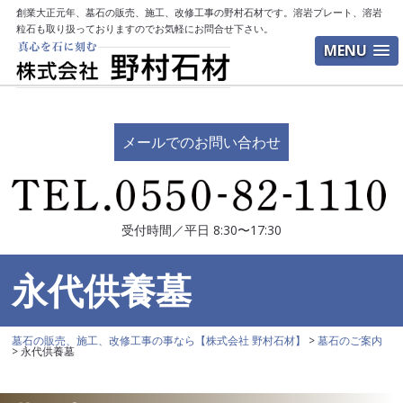
創業大正元年、墓石の販売、施工、改修工事の野村石材です。溶岩プレート、溶岩
粒石も取り扱っておりますのでお気軽にお問合せ下さい。
MENU
メールでのお問い合わせ
受付時間／平日 8:30〜17:30
永代供養墓
墓石の販売、施工、改修工事の事なら【株式会社 野村石材】
>
墓石のご案内
>
永代供養墓