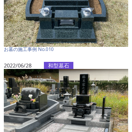
お墓の施工事例 No.010
2022/06/28
和型墓石