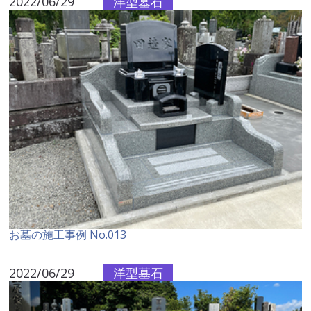
2022/06/29
洋型墓石
お墓の施工事例 No.013
2022/06/29
洋型墓石