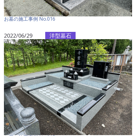
お墓の施工事例 No.016
2022/06/29
洋型墓石