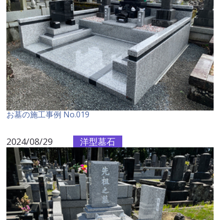
お墓の施工事例 No.019
2024/08/29
洋型墓石