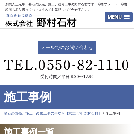
創業大正元年、墓石の販売、施工、改修工事の野村石材です。溶岩プレート、溶岩
粒石も取り扱っておりますのでお気軽にお問合せ下さい。
MENU
メールでのお問い合わせ
受付時間／平日 8:30〜17:30
施工事例
墓石の販売、施工、改修工事の事なら【株式会社 野村石材】
>
施工事例
施工事例一覧