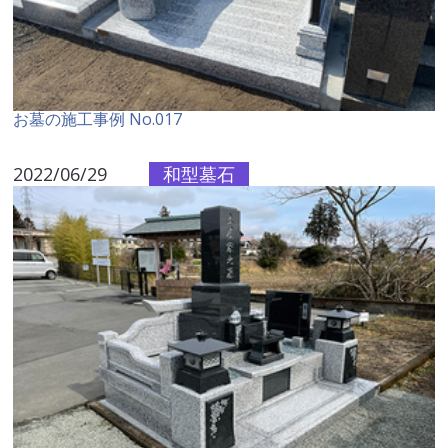
お墓の施工事例 No.017
2022/06/29
和型墓石