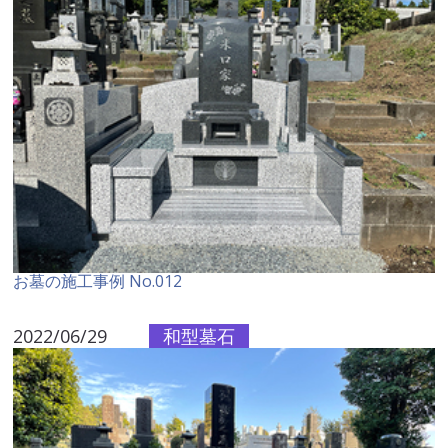
お墓の施工事例 No.012
2022/06/29
和型墓石