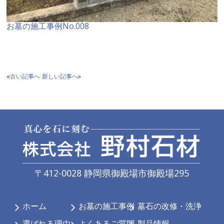
お墓の施工事例No.008
«
古い記事へ
新しい記事へ
»
〒412-0028 静岡県御殿場市御殿場295
ホーム
お墓の施工事例
墓石の改修・洗浄
選ばれる理由
よくあるご質問
製品情報