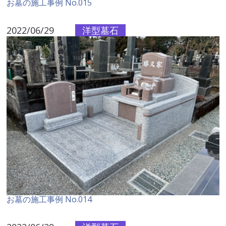
お墓の施工事例 No.015
2022/06/29
洋型墓石
お墓の施工事例 No.014