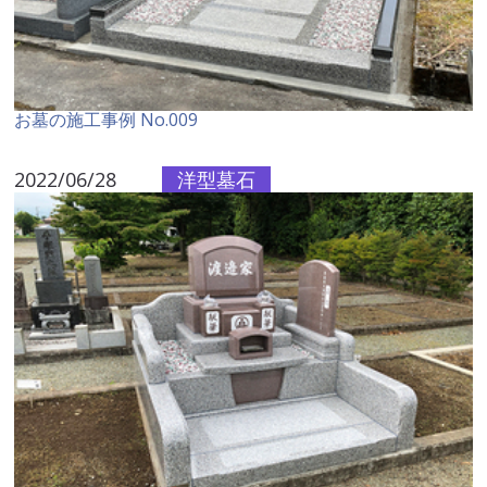
お墓の施工事例 No.009
2022/06/28
洋型墓石