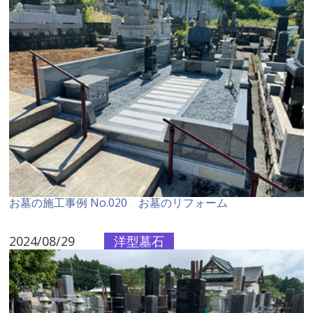
お墓の施工事例 No.020 お墓のリフォーム
2024/08/29
洋型墓石