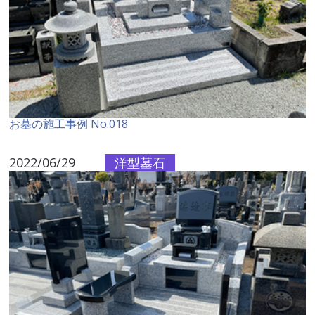
お墓の施工事例 No.018
2022/06/29
洋型墓石