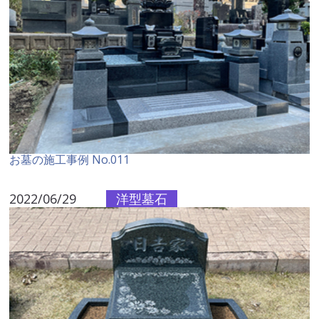
お墓の施工事例 No.011
2022/06/29
洋型墓石