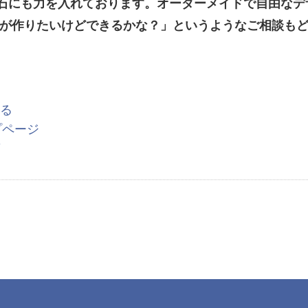
石にも力を入れております。オーダーメイドで自由なデ
墓が作りたいけどできるかな？」というようなご相談も
る
プページ
/