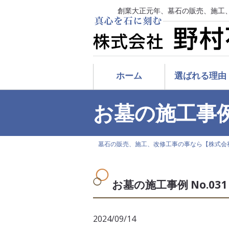
創業大正元年、墓石の販売、施工
ホーム
選ばれる理由
お墓の施工事
墓石の販売、施工、改修工事の事なら【株式会
お墓の施工事例 No.031
2024/09/14