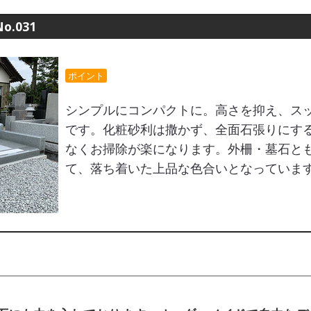
.031
ポイント
シンプルにコンパクトに。高さを抑え、ス
です。化粧砂利は撒かず、全面石張りにす
なくお掃除が楽になります。外柵・墓石と
て、落ち着いた上品な色合いとなっていま