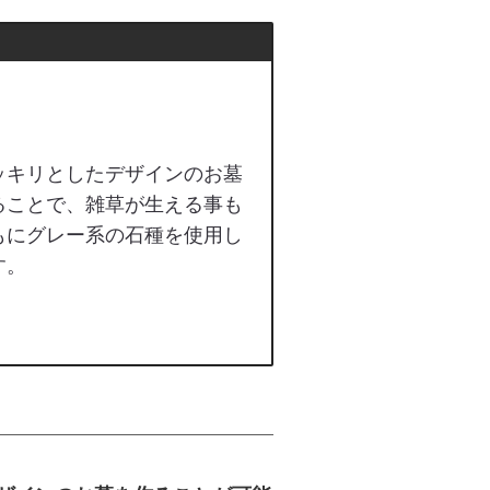
ッキリとしたデザインのお墓
ることで、雑草が生える事も
もにグレー系の石種を使用し
す。