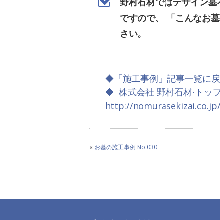
野村石材ではデザイン墓
ですので、 「こんなお
さい。
◆「施工事例」記事一覧に戻
◆ 株式会社 野村石材-トッ
http://nomurasekizai.co.jp
«
お墓の施工事例 No.030