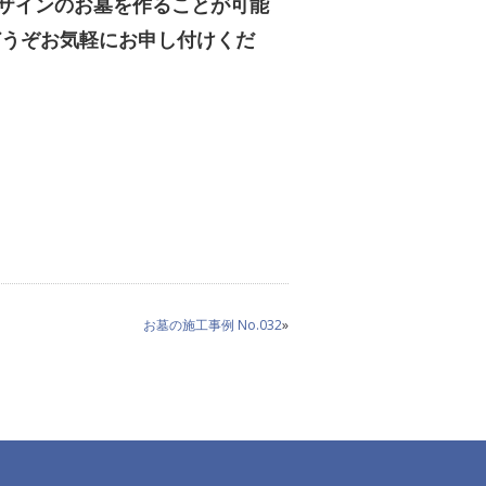
ザインのお墓を作ることが可能
どうぞお気軽にお申し付けくだ
お墓の施工事例 No.032
»