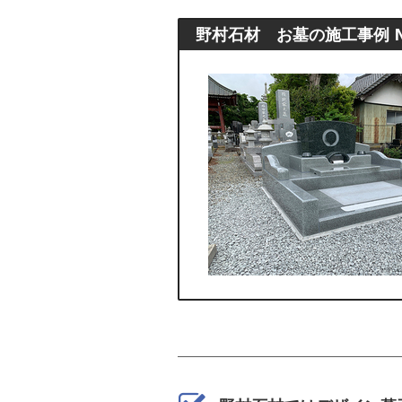
野村石材 お墓の施工事例 No